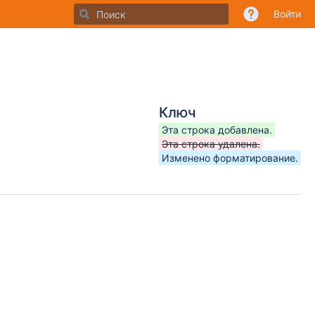
Войти
Ключ
Эта строка добавлена.
Эта строка удалена.
Изменено форматирование.