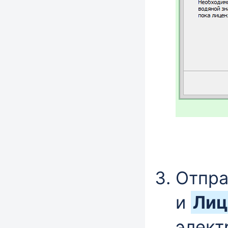
Отпр
и
Лиц
элект