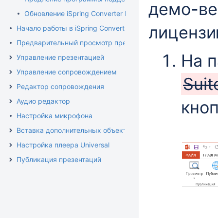
демо-ве
Обновление iSpring Converter Pro
лицензи
Начало работы в iSpring Converter Pro
Предварительный просмотр презентации
На п
Управление презентацией
Управление сопровождением
Sui
Редактор сопровождения
Аудио редактор
кно
Настройка микрофона
Вставка дополнительных объектов
Настройка плеера Universal
Публикация презентаций