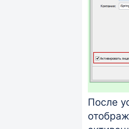
После у
отображ