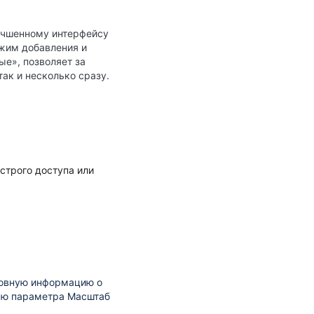
лучшенному интерфейсу
ежим добавления и
ые»
, позволяет за
ак и несколько сразу.
строго доступа или
новную информацию о
ью параметра Масштаб