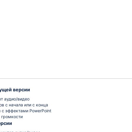
ущей версии
рт аудио/видео
ов с начала или с конца
 с эффектами PowerPoint
 громкости
ерсии