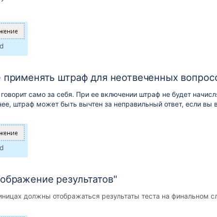
ed
е применять штраф для неотвеченных вопрос
говорит само за себя. При ее включении штраф не будет начисл
нее, штраф может быть вычтен за неправильный ответ, если вы 
ed
ображение результатов"
иницах должны отображаться результаты теста на финальном сл