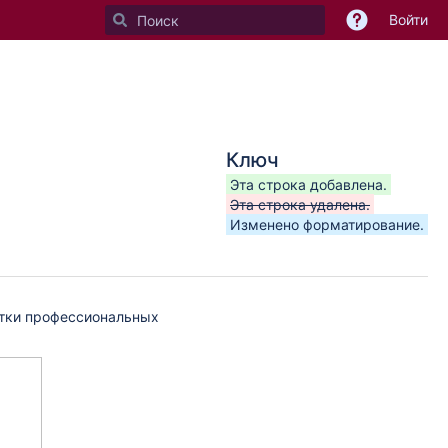
Войти
Ключ
Эта строка добавлена.
Эта строка удалена.
Изменено форматирование.
отки профессиональных