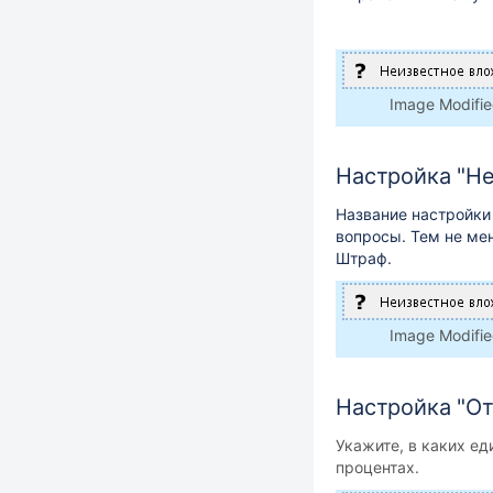
Image Modifi
Настройка "Н
Название настройки 
вопросы. Тем не ме
Штраф.
Image Modifi
Настройка "От
Укажите, в каких ед
процентах.