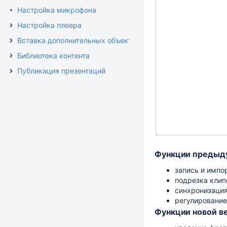
Настройка микрофона
Настройка плеера
Вставка дополнительных объектов
Библиотека контента
Публикация презентаций
Функции предыд
запись и импо
подрезка клип
синхронизация
регулирование
Функции новой в