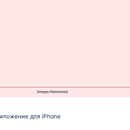
Image Removed
иложение для iPhone