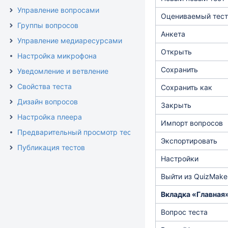
Управление вопросами
Оцениваемый тест
Группы вопросов
Анкета
Управление медиаресурсами
Открыть
Настройка микрофона
Сохранить
Уведомление и ветвление
Свойства теста
Сохранить как
Дизайн вопросов
Закрыть
Настройка плеера
Импорт вопросов
Предварительный просмотр теста
Экспортировать
Публикация тестов
Настройки
Выйти из QuizMake
Вкладка «Главная
Вопрос теста