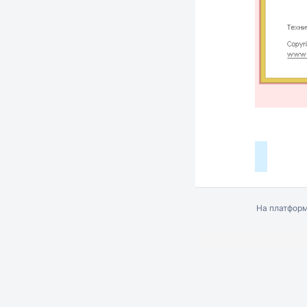
На платфор