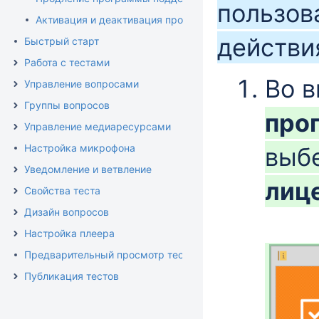
пользов
Активация и деактивация программы
действи
Быстрый старт
Работа с тестами
Во 
Управление вопросами
Группы вопросов
про
Управление медиаресурсами
Настройка микрофона
выб
Уведомление и ветвление
лиц
Свойства теста
Дизайн вопросов
Настройка плеера
Предварительный просмотр теста
Публикация тестов