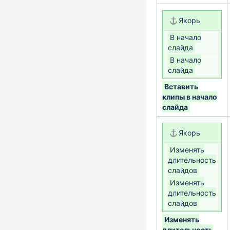
Якорь
В начало
слайда
В начало
слайда
Вставить
клипы в начало
слайда
Якорь
Изменять
длительность
слайдов
Изменять
длительность
слайдов
Изменять
длительность