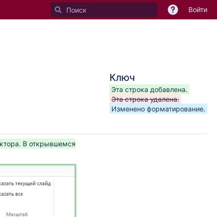
Войти
Ключ
Эта строка добавлена.
Эта строка удалена.
Изменено форматирование.
ктора. В открывшемся