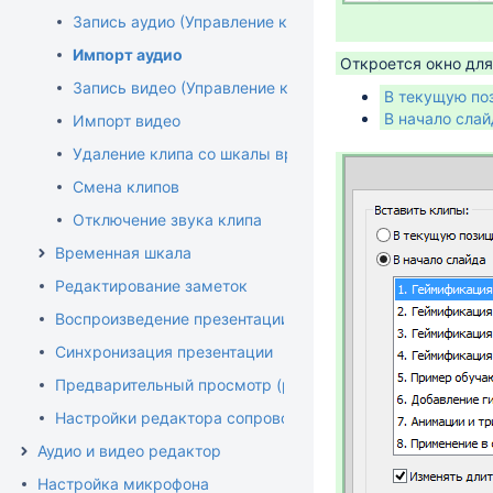
Запись аудио (Управление клипами)
Импорт аудио
Откроется окно для
Запись видео (Управление клипами)
В текущую по
В начало слай
Импорт видео
Удаление клипа со шкалы времени
Смена клипов
Отключение звука клипа
Временная шкала
Редактирование заметок
Воспроизведение презентации
Синхронизация презентации
Предварительный просмотр (редактор)
Настройки редактора сопровождения
Аудио и видео редактор
Настройка микрофона