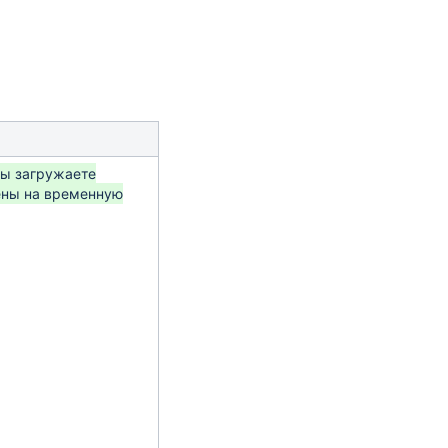
вы загружаете
лены на временную