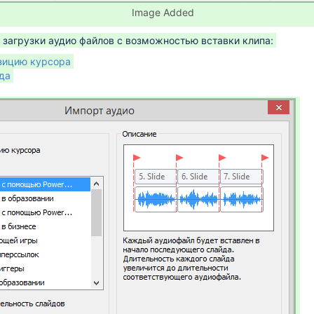
Image Added
 загрузки аудио файлов с возможностью вставки клипа:
зицию курсора
да