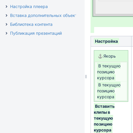
Настройка плеера
Вставка дополнительных объектов
Библиотека контента
Публикация презентаций
Настройка
Якорь
В текущую
позицию
курсора
В текущую
позицию
курсора
Вставить
клипы в
текущую
позицию
курсора