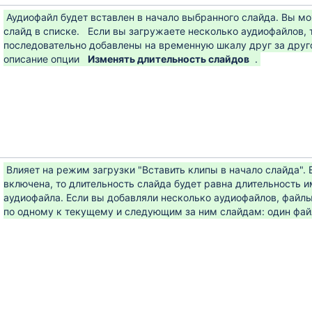
Аудиофайл будет вставлен в начало выбранного слайда. Вы м
слайд в списке.
Если вы загружаете несколько аудиофайлов, т
последовательно добавлены на временную шкалу друг за друг
описание опции
Изменять длительность слайдов
.
Влияет на режим загрузки "Вставить клипы в начало слайда". 
включена, то длительность слайда будет равна длительность 
аудиофайла. Если вы добавляли несколько аудиофайлов, файлы
по одному к текущему и следующим за ним слайдам: один файл