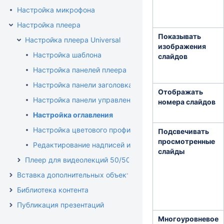
Настройка микрофона
Настройка плеера
Показывать
Настройка плеера Universal
изображения
Настройка шаблона
слайдов
Настройка панелей плеера
Настройка панели заголовка
Отображать
Настройка панели управления
номера слайдов
Настройка оглавления
Настройка цветового профиля
Подсвечивать
просмотренные
Редактирование надписей и сообщений
слайды
Плеер для видеолекций 50/50
Вставка дополнительных объектов
Библиотека контента
Публикация презентаций
Многоуровневое