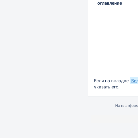
оглавление
Если на вкладке
Ви
указать его.
На платфор