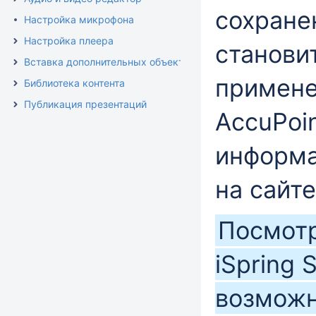
сохране
Настройка микрофона
Настройка плеера
станови
Вставка дополнительных объектов
примене
Библиотека контента
Публикация презентаций
AccuPoi
информа
на сайте
Посмотр
iSpring 
возможн