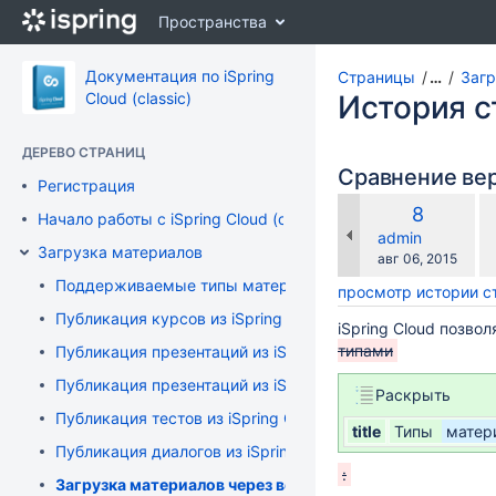
Перейти
Пространства
к
главному
содержимому
Документация по iSpring
Страницы
…
Загр
assistive.skiplink.to.breadcrumbs
Cloud (classic)
История 
assistive.skiplink.to.header.menu
assistive.skiplink.to.action.menu
ДЕРЕВО СТРАНИЦ
assistive.skiplink.to.quick.search
Сравнение ве
Регистрация
по
Старая
8
Начало работы с iSpring Cloud (classic)
с
версия
changes.mady.b
admin
с
Загрузка материалов
Сохранено
авг 06, 2015
Поддерживаемые типы материалов
просмотр истории 
Публикация курсов из iSpring Suite
iSpring Cloud позво
типами
Публикация презентаций из iSpring Pro
Публикация презентаций из iSpring Converter Pro
Раскрыть
Публикация тестов из iSpring QuizMaker
title
Типы
матери
Публикация диалогов из iSpring TalkMaster
:
Загрузка материалов через веб-интерфейс