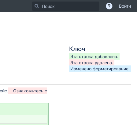
Войти
Ключ
Эта строка добавлена.
Эта строка удалена.
Изменено форматирование.
ейс.
Ознакомьтесь с