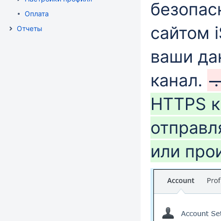
безопас
Оплата
сайтом i
Отчеты
ваши да
канал.
HTTPS к
отправл
или про