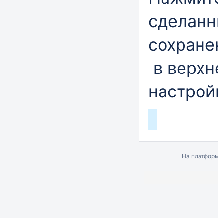
сделанн
сохране
в верхн
настрой
На платфор