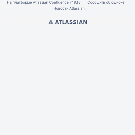
На платформе
Atlassian Confluence
7.19.18
Сообщить об ошибке
Новости Atlassian