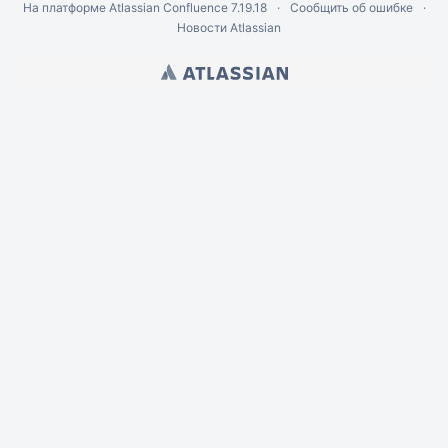
На платформе
Atlassian Confluence
7.19.18
Сообщить об ошибке
Новости Atlassian