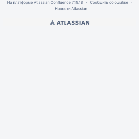
На платформе
Atlassian Confluence
7.19.18
Сообщить об ошибке
Новости Atlassian