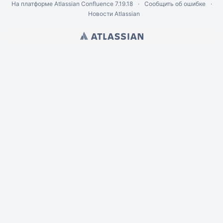
На платформе
Atlassian Confluence
7.19.18
Сообщить об ошибке
Новости Atlassian