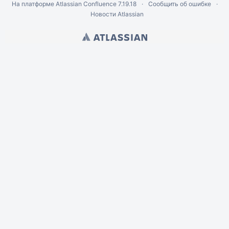
На платформе
Atlassian Confluence
7.19.18
Сообщить об ошибке
Новости Atlassian