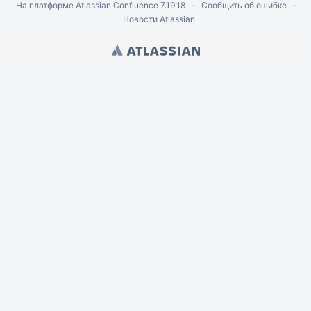
На платформе
Atlassian Confluence
7.19.18
Сообщить об ошибке
Новости Atlassian