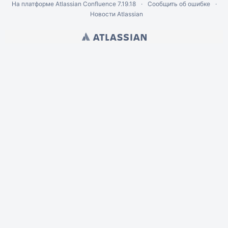
На платформе
Atlassian Confluence
7.19.18
Сообщить об ошибке
Новости Atlassian