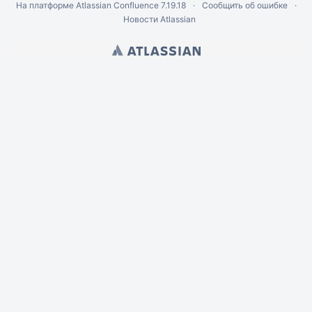
На платформе
Atlassian Confluence
7.19.18
Сообщить об ошибке
Новости Atlassian