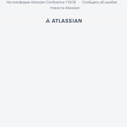
На платформе
Atlassian Confluence
7.19.18
Сообщить об ошибке
Новости Atlassian