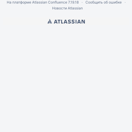
На платформе
Atlassian Confluence
7.19.18
Сообщить об ошибке
Новости Atlassian