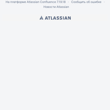
На платформе
Atlassian Confluence
7.19.18
Сообщить об ошибке
Новости Atlassian