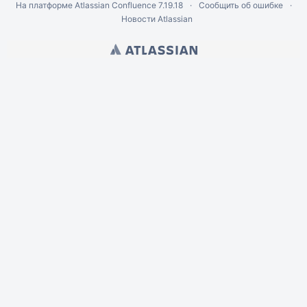
На платформе
Atlassian Confluence
7.19.18
Сообщить об ошибке
Новости Atlassian