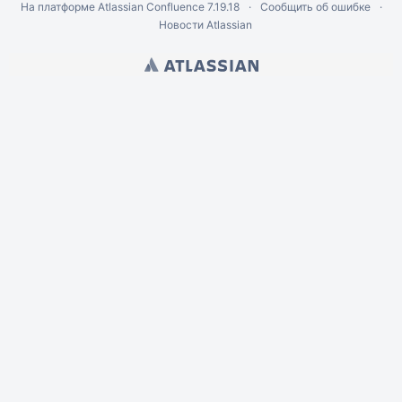
На платформе
Atlassian Confluence
7.19.18
Сообщить об ошибке
Новости Atlassian