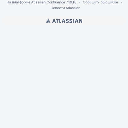
На платформе
Atlassian Confluence
7.19.18
Сообщить об ошибке
Новости Atlassian