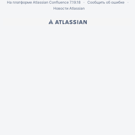
На платформе
Atlassian Confluence
7.19.18
Сообщить об ошибке
Новости Atlassian