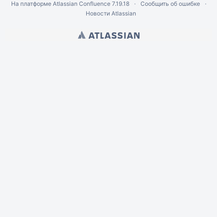
На платформе
Atlassian Confluence
7.19.18
Сообщить об ошибке
Новости Atlassian