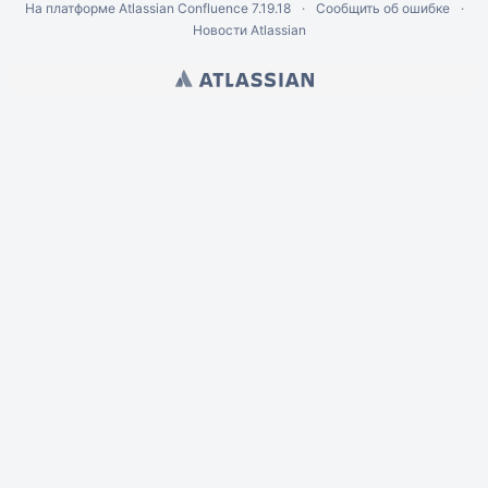
На платформе
Atlassian Confluence
7.19.18
Сообщить об ошибке
Новости Atlassian