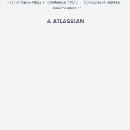
На платформе
Atlassian Confluence
7.19.18
Сообщить об ошибке
Новости Atlassian