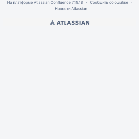
На платформе
Atlassian Confluence
7.19.18
Сообщить об ошибке
Новости Atlassian