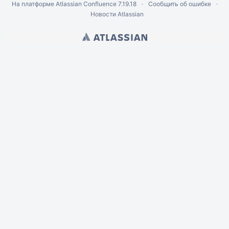
На платформе
Atlassian Confluence
7.19.18
Сообщить об ошибке
Новости Atlassian