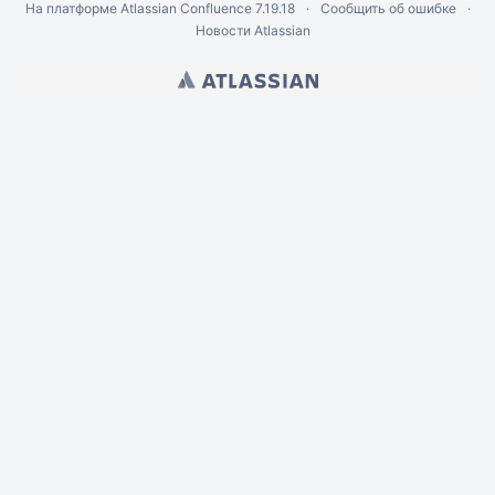
На платформе
Atlassian Confluence
7.19.18
Сообщить об ошибке
Новости Atlassian