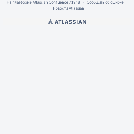
На платформе
Atlassian Confluence
7.19.18
Сообщить об ошибке
Новости Atlassian