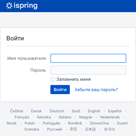
Войти
Имя пользователя
Пароль
Запомнить меня
Забыли ваш пароль?
Čeština
Dansk
Deutsch
Eesti
English
Español
Français
Íslenska
Italiano
Magyar
Nederlands
Norsk
Polski
Português
Română
Slovenčina
Suomi
Svenska
Русский
中文
한국어
日本語