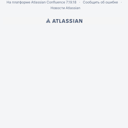
На платформе
Atlassian Confluence
7.19.18
Сообщить об ошибке
Новости Atlassian